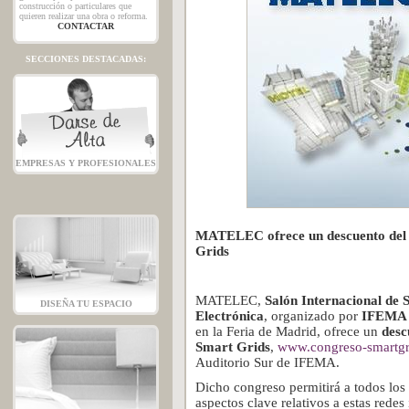
construcción o particulares que
quieren realizar una obra o reforma.
CONTACTAR
SECCIONES DESTACADAS:
EMPRESAS Y PROFESIONALES
MATELEC ofrece un descuento del 3
Grids
MATELEC,
Salón Internacional de S
DISEÑA TU ESPACIO
Electrónica
, organizado por
IFEM
en la Feria de Madrid, ofrece un
des
Smart Grids
,
www.congreso-smartgr
Auditorio Sur de IFEMA.
Dicho congreso permitirá a todos los 
aspectos clave relativos a estas redes