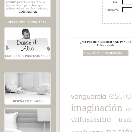
gratuito
para profesionales de la
Email:
construcción o particulares que
quieren realizar una obra o reforma.
Contraseña:
CONTACTAR
SECCIONES DESTACADAS:
¿NO PUEDE ACCEDER A SU PANEL?
Pidanos ayuda
OLVIDÉ MI CONTRASEÑA
EMPRESAS Y PROFESIONALES
DISEÑA TU ESPACIO