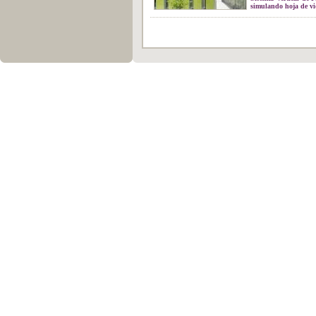
simulando hoja de v