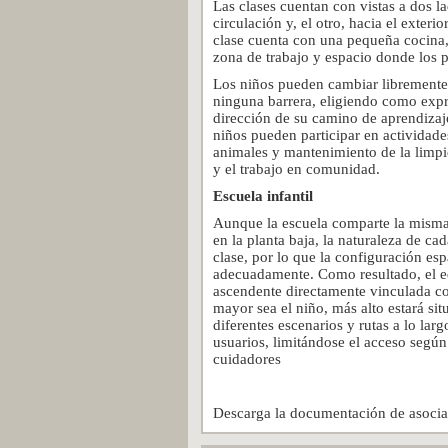
Las clases cuentan con vistas a dos la
circulación y, el otro, hacia el exteri
clase cuenta con una pequeña cocina,
zona de trabajo y espacio donde los p
Los niños pueden cambiar libremente 
ninguna barrera, eligiendo como expr
dirección de su camino de aprendizaj
niños pueden participar en actividade
animales y mantenimiento de la limpie
y el trabajo en comunidad.
Escuela infantil
Aunque la escuela comparte la misma 
en la planta baja, la naturaleza de ca
clase, por lo que la configuración esp
adecuadamente. Como resultado, el e
ascendente directamente vinculada co
mayor sea el niño, más alto estará si
diferentes escenarios y rutas a lo lar
usuarios, limitándose el acceso según 
cuidadores
Descarga la documentación de asocia