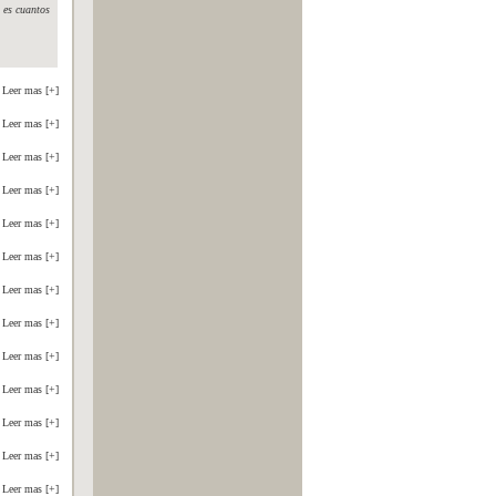
 es cuantos
Leer mas [+]
Leer mas [+]
Leer mas [+]
Leer mas [+]
Leer mas [+]
Leer mas [+]
Leer mas [+]
Leer mas [+]
Leer mas [+]
Leer mas [+]
Leer mas [+]
Leer mas [+]
Leer mas [+]