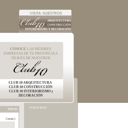
ARQUITECTURA
CONSTRUCCIÓN
INTERIORISMO Y DECORACIÓN
CONOCE
LAS MEJORES
EMPRESAS DE TU PROVINCIA A
TRAVÉS DE NUESTROS
CLUB 10 ARQUITECTURA
CLUB 10 CONSTRUCCIÓN
CLUB 10 INTERIORISMO y
DECORACIÓN
PUBLICIDAD
INICIO
Cerrar[-]